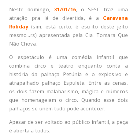
Neste domingo,
31/01/16
, o SESC traz uma
atração pra lá de divertida, é a
Caravana
Roliday
(sim, está certo, é escrito deste jeito
mesmo…rs) apresentada pela Cia. Tomara Que
Não Chova.
O espetáculo é uma comédia infantil que
combina circo e teatro enquanto conta a
história da palhaça Petúnia e o explosivo e
atrapalhado palhaço Espuleta. Entre as cenas,
os dois fazem malabarismo, mágica e números
que homenageiam o circo. Quando esse dois
palhaços se unem tudo pode acontecer.
Apesar de ser voltado ao público infantil, a peça
é aberta a todos.