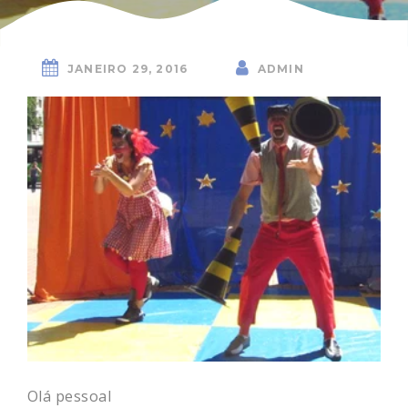
JANEIRO 29, 2016
ADMIN
Olá pessoal