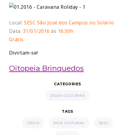
Local:
SESC São José dos Campos no Solário
Data:
31/01/2016
às
16:30h
Grátis
.
Divirtam-se!
Oitopeia Brinquedos
CATEGORIES
DICAS CULTURAIS
TAGS
CIRCO
DICA CULTURAL
SESC