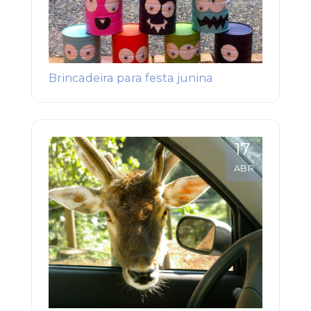
Brincadeira para festa junina
17
ABR