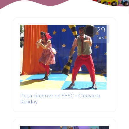
29
JAN
Peça circense no SESC – Caravana
Roliday