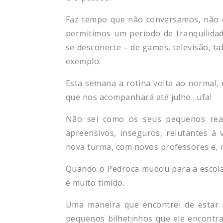
Faz tempo que não conversamos, não 
permitimos um período de tranquilida
se desconecte – de games, televisão, ta
exemplo.
Esta semana a rotina volta ao normal, e
que nos acompanhará até julho…ufa!
Não sei como os seus pequenos reag
apreensivos, inseguros, relutantes à v
nova turma, com novos professores e, 
Quando o Pedroca mudou para a escola 
é muito tímido.
Uma maneira que encontrei de estar a
pequenos bilhetinhos que ele encontra