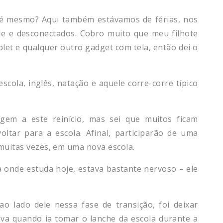
é mesmo? Aqui também estávamos de férias, nos
de e desconectados. Cobro muito que meu filhote
blet e qualquer outro gadget com tela, então dei o
scola, inglês, natação e aquele corre-corre típico
em a este reinício, mas sei que muitos ficam
oltar para a escola. Afinal, participarão de uma
muitas vezes, em uma nova escola.
onde estuda hoje, estava bastante nervoso – ele
o lado dele nessa fase de transição, foi deixar
va quando ia tomar o lanche da escola durante a