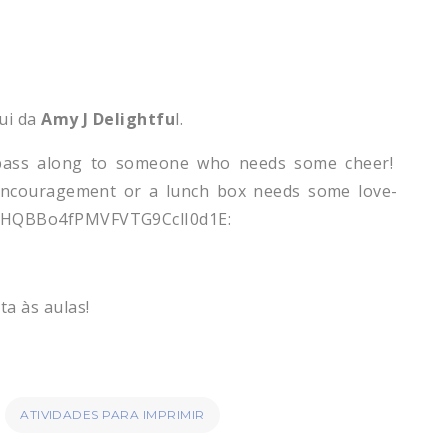
ui da
Amy J Delightfu
l.
a às aulas!
ATIVIDADES PARA IMPRIMIR