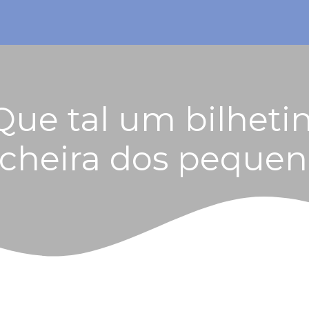
 Que tal um bilhet
ncheira dos pequen