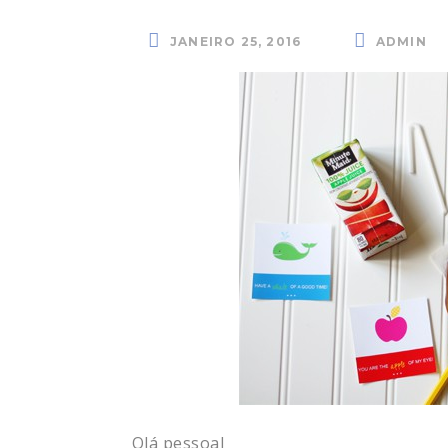
JANEIRO 25, 2016
ADMIN
Olá pessoal