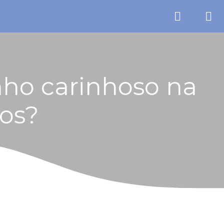
inho carinhoso na
os?