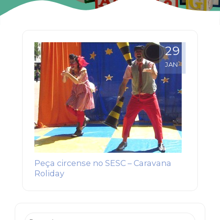
29
JAN
Peça circense no SESC – Caravana
Roliday
Pesquisar