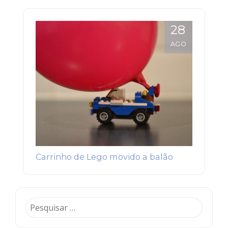
28
AGO
Carrinho de Lego movido a balão
Pesquisar
por: