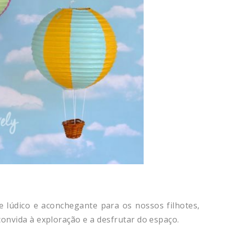
 lúdico e aconchegante para os nossos filhotes,
convida à exploração e a desfrutar do espaço.