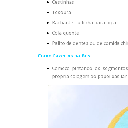
Cestinhas
Tesoura
Barbante ou linha para pipa
Cola quente
Palito de dentes ou de comida ch
Como fazer os balões
Comece pintando os segmentos
própria colagem do papel das lant