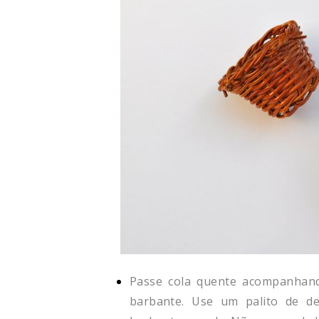
Passe cola quente acompanhand
barbante. Use um palito de d