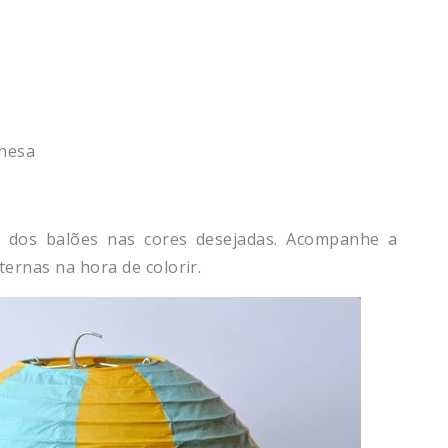
inesa
 dos balões nas cores desejadas. Acompanhe a
ernas na hora de colorir.