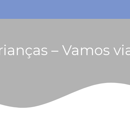
rianças – Vamos via