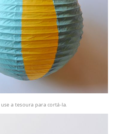
use a tesoura para cortá-la.