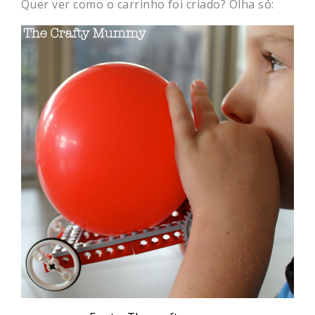
Quer ver como o carrinho foi criado? Olha só: