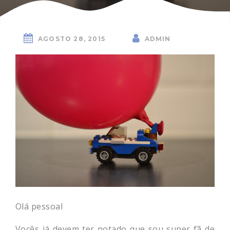
AGOSTO 28, 2015
ADMIN
Olá pessoal
Vocês já devem ter notado que sou super fã de