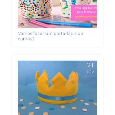
Vamos fazer um porta-lápis de
contas?
21
FEV