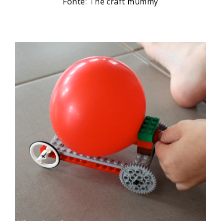
Fonte: The craft mummy