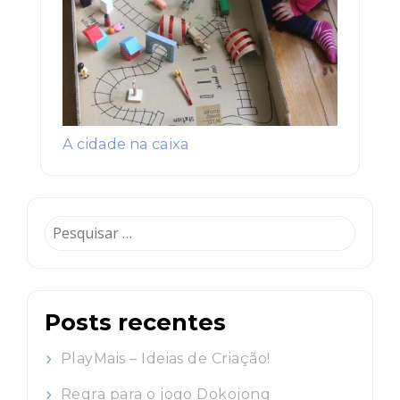
A cidade na caixa
Pesquisar
por:
Posts recentes
PlayMais – Ideias de Criação!
Regra para o jogo Dokojong