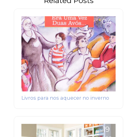
Related Posts
contas?
04
JUL
Livros para nos aquecer no inverno
19