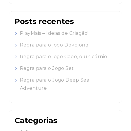
Posts recentes
PlayMais – Ideias de Criação!
Regra para o jogo Dokojong
Regra para o jogo Cabo, o unicórnio
Regra para o Jogo Set
Regra para o Jogo Deep Sea
Adventure
Categorias