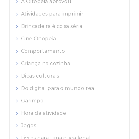
A Oitopeia aprovou
Atividades para imprimir
Brincadeira é coisa séria
Cine Oitopeia
Comportamento
Criança na cozinha
Dicas culturais
Do digital para o mundo real
Garimpo
Hora da atividade
Jogos
Livros para uma cuca legal