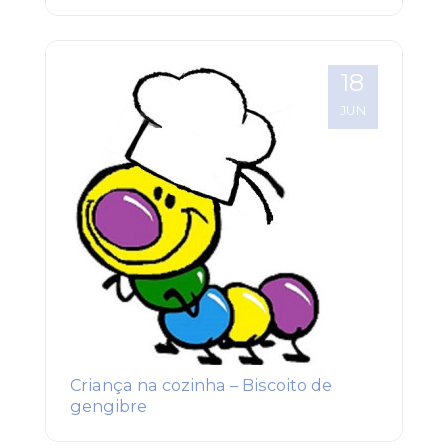
18
JUN
Criança na cozinha – Biscoito de
gengibre