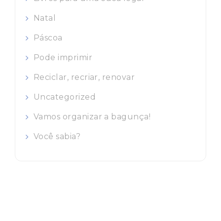
Natal
Páscoa
Pode imprimir
Reciclar, recriar, renovar
Uncategorized
Vamos organizar a bagunça!
Você sabia?