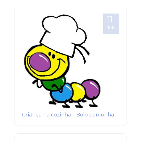
11
JUN
Criança na cozinha – Bolo pamonha