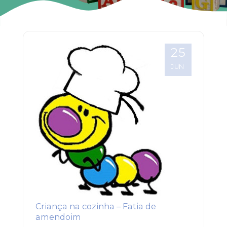
25
JUN
Criança na cozinha – Fatia de
amendoim