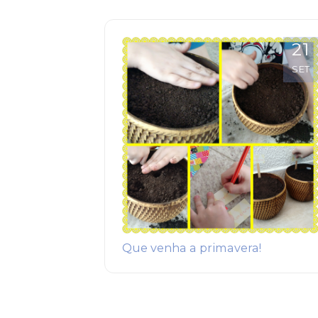
21
SET
Que venha a primavera!