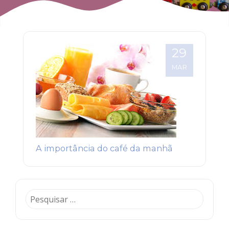
29
MAR
A importância do café da manhã
Pesquisar
por: