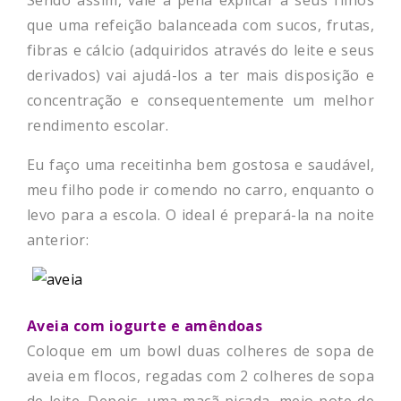
Sendo assim, vale a pena explicar a seus filhos
que uma refeição balanceada com sucos, frutas,
fibras e cálcio (adquiridos através do leite e seus
derivados) vai ajudá-los a ter mais disposição e
concentração e consequentemente um melhor
rendimento escolar.
Eu faço uma receitinha bem gostosa e saudável,
meu filho pode ir comendo no carro, enquanto o
levo para a escola. O ideal é prepará-la na noite
anterior:
Aveia com iogurte e amêndoas
Coloque em um bowl duas colheres de sopa de
aveia em flocos, regadas com 2 colheres de sopa