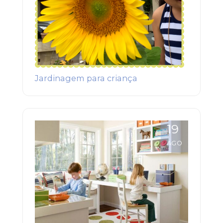
Jardinagem para criança
19
AGO