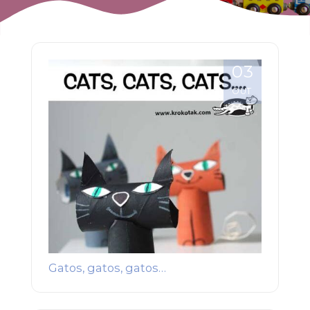
03
OUT
Gatos, gatos, gatos…