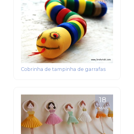
MAIO
Cobrinha de tampinha de garrafas
18
MAIO