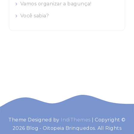
Vamos organizar a bagunça!
Você sabia?
Theme Designed by
IndiThemes
|
Copyright ©
2026 Blog - Oitopeia Brinquedos. All Rights