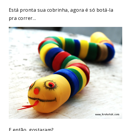
Está pronta sua cobrinha, agora é só botá-la
pra correr…
E então, gostaram?