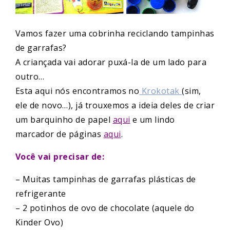
Vamos fazer uma cobrinha reciclando tampinhas
de garrafas?
A criançada vai adorar puxá-la de um lado para
outro…
Esta aqui nós encontramos no
Krokotak
(sim,
ele de novo…), já trouxemos a ideia deles de criar
um barquinho de papel
aqui
e um lindo
marcador de páginas
aqui
.
Você vai precisar de:
– Muitas tampinhas de garrafas plásticas de
refrigerante
– 2 potinhos de ovo de chocolate (aquele do
Kinder Ovo)