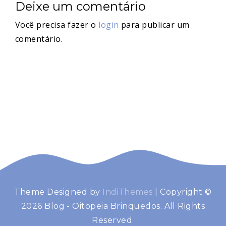
Deixe um comentário
Você precisa fazer o
login
para publicar um
comentário.
Theme Designed by
IndiThemes
|
Copyright ©
2026 Blog - Oitopeia Brinquedos. All Rights
Reserved.