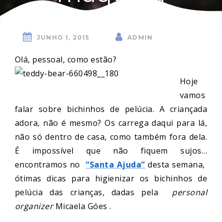
JUNHO 1, 2015
ADMIN
Olá, pessoal, como estão?
Hoje
vamos
falar sobre bichinhos de pelúcia. A criançada
adora, não é mesmo? Os carrega daqui para lá,
não só dentro de casa, como também fora dela.
É impossível que não fiquem sujos…
encontramos no
“Santa Ajuda”
desta semana,
ótimas dicas para higienizar os bichinhos de
pelúcia das crianças, dadas pela
personal
organizer
Micaela Góes .