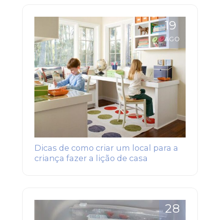
19
AGO
Dicas de como criar um local para a
criança fazer a lição de casa
28