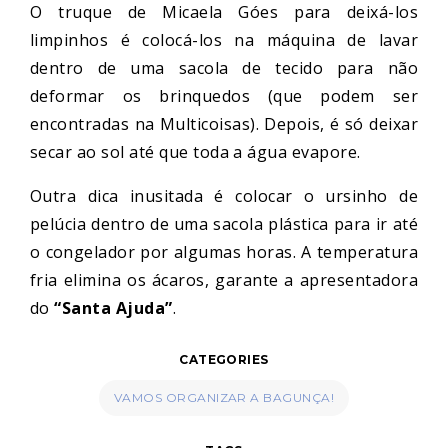
O truque de Micaela Góes para deixá-los
limpinhos é colocá-los na máquina de lavar
dentro de uma sacola de tecido para não
deformar os brinquedos (que podem ser
encontradas na Multicoisas). Depois, é só deixar
secar ao sol até que toda a água evapore.
Outra dica inusitada é colocar o ursinho de
pelúcia dentro de uma sacola plástica para ir até
o congelador por algumas horas. A temperatura
fria elimina os ácaros, garante a apresentadora
do
“Santa Ajuda”
.
CATEGORIES
VAMOS ORGANIZAR A BAGUNÇA!