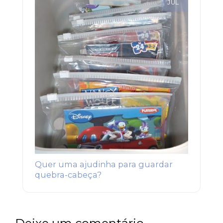
JUL
Quer uma ajudinha para guardar
quebra-cabeça?