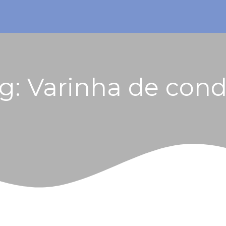
g:
Varinha de con