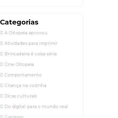
Categorias
A Oitopeia aprovou
Atividades para imprimir
Brincadeira é coisa séria
Cine Oitopeia
Comportamento
Criança na cozinha
Dicas culturais
Do digital para o mundo real
Garimpo