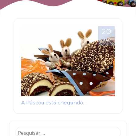
20
MAR
A Páscoa está chegando…
Pesquisar