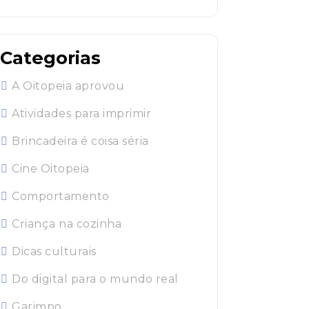
Categorias
A Oitopeia aprovou
Atividades para imprimir
Brincadeira é coisa séria
Cine Oitopeia
Comportamento
Criança na cozinha
Dicas culturais
Do digital para o mundo real
Garimpo