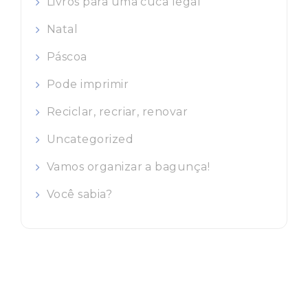
Livros para uma cuca legal
Natal
Páscoa
Pode imprimir
Reciclar, recriar, renovar
Uncategorized
Vamos organizar a bagunça!
Você sabia?