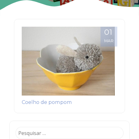
01
MAR
Coelho de pompom
Pesquisar