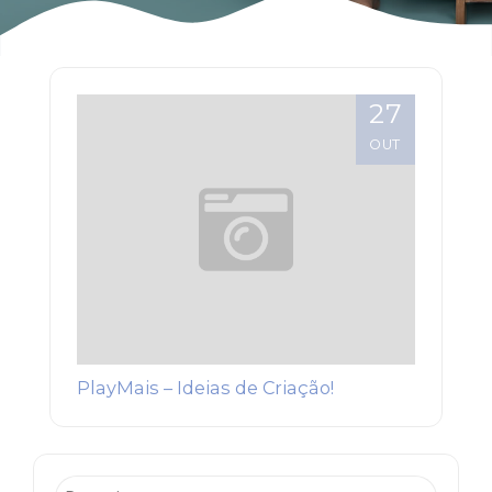
27
OUT
PlayMais – Ideias de Criação!
Pesquisar