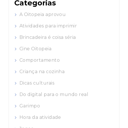
Categorias
A Oitopeia aprovou
Atividades para imprimir
Brincadeira é coisa séria
Cine Oitopeia
Comportamento
Criança na cozinha
Dicas culturais
Do digital para o mundo real
Garimpo
Hora da atividade