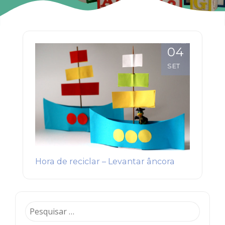
04
SET
Hora de reciclar – Levantar âncora
Pesquisar
por: