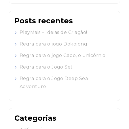
Posts recentes
PlayMais – Ideias de Criação!
Regra para o jogo Dokojong
Regra para o jogo Cabo, o unicórnio
Regra para o Jogo Set
Regra para o Jogo Deep Sea
Adventure
Categorias