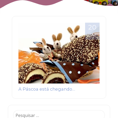
20
MAR
A Páscoa está chegando…
Pesquisar