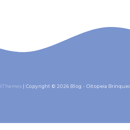
diThemes
|
Copyright © 2026 Blog - Oitopeia Brinqued