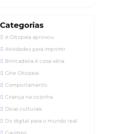
Categorias
A Oitopeia aprovou
Atividades para imprimir
Brincadeira é coisa séria
Cine Oitopeia
Comportamento
Criança na cozinha
Dicas culturais
Do digital para o mundo real
Garimpo