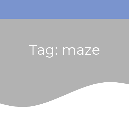
Tag:
maze