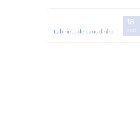
18
AGO
Labirinto de canudinho