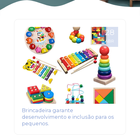
28
ABR
Brincadeira garante
desenvolvimento e inclusão para os
pequenos.