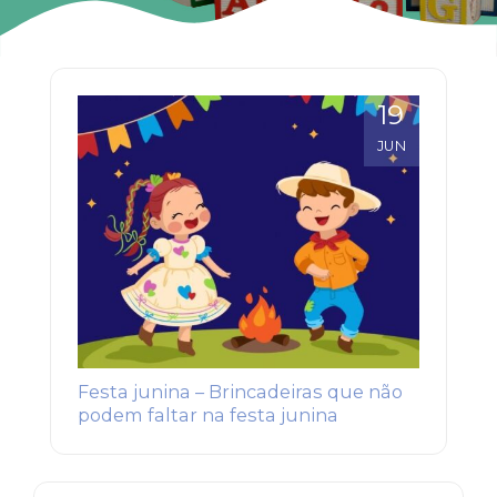
19
JUN
Festa junina – Brincadeiras que não
podem faltar na festa junina