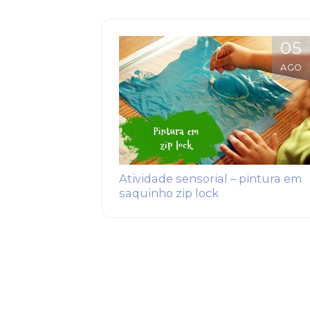
05
AGO
Atividade sensorial – pintura em
saquinho zip lock