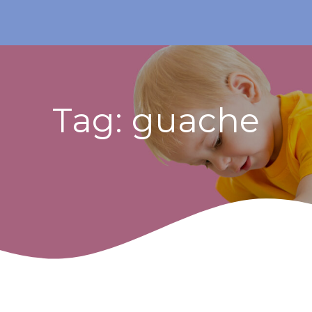
Tag:
guache