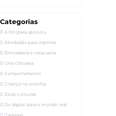
Categorias
A Oitopeia aprovou
Atividades para imprimir
Brincadeira é coisa séria
Cine Oitopeia
Comportamento
Criança na cozinha
Dicas culturais
Do digital para o mundo real
Garimpo