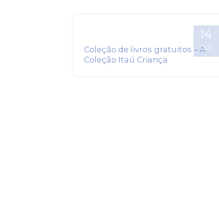
14
OUT
Coleção de livros gratuitos – A
Coleção Itaú Criança