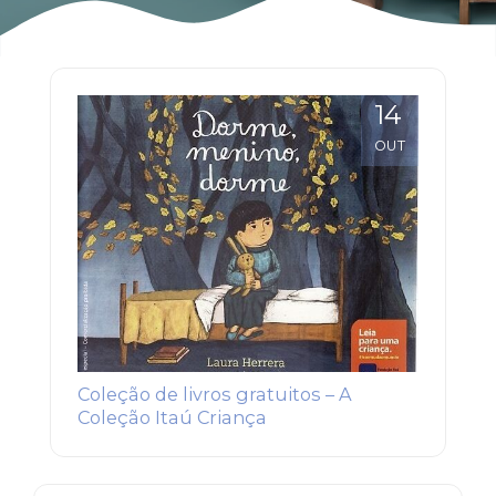
14
OUT
Coleção de livros gratuitos – A
Coleção Itaú Criança