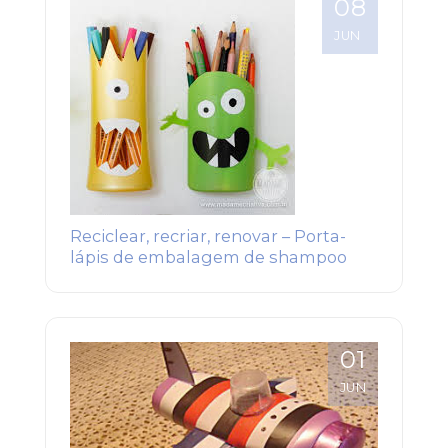
08
JUN
Reciclear, recriar, renovar – Porta-
lápis de embalagem de shampoo
01
JUN