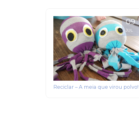
09
JUL
Reciclar – A meia que virou polvo!