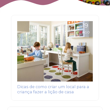
19
AGO
Dicas de como criar um local para a
criança fazer a lição de casa