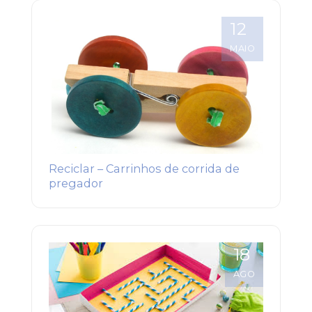
12
MAIO
Reciclar – Carrinhos de corrida de
pregador
18
AGO