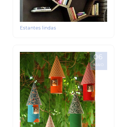
Estantes lindas
06
MAIO