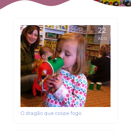
22
AGO
O dragão que cospe fogo