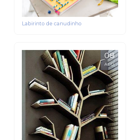
Labirinto de canudinho
08
AGO