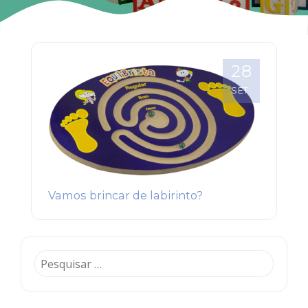
28
SET
Vamos brincar de labirinto?
Pesquisar
por: