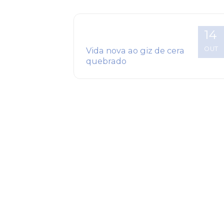
14
OUT
Vida nova ao giz de cera
quebrado