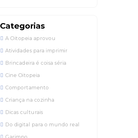
Categorias
A Oitopeia aprovou
Atividades para imprimir
Brincadeira é coisa séria
Cine Oitopeia
Comportamento
Criança na cozinha
Dicas culturais
Do digital para o mundo real
Garimpo