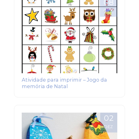
08
DEZ
Atividade para imprimir – Jogo da
memória de Natal
02
DEZ