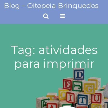
Skip
Blog – Oitopeia Brinquedos
to
content
Tag:
atividades
para imprimir