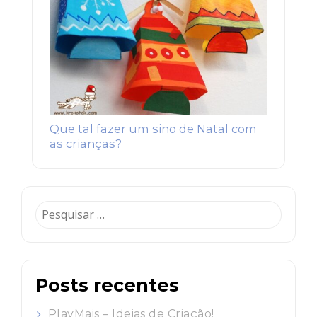
Que tal fazer um sino de Natal com
as crianças?
Pesquisar
por:
Posts recentes
PlayMais – Ideias de Criação!