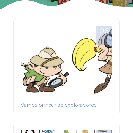
06
JUL
Vamos brincar de exploradores