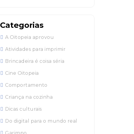
Categorias
A Oitopeia aprovou
Atividades para imprimir
Brincadeira é coisa séria
Cine Oitopeia
Comportamento
Criança na cozinha
Dicas culturais
Do digital para o mundo real
Garimpo