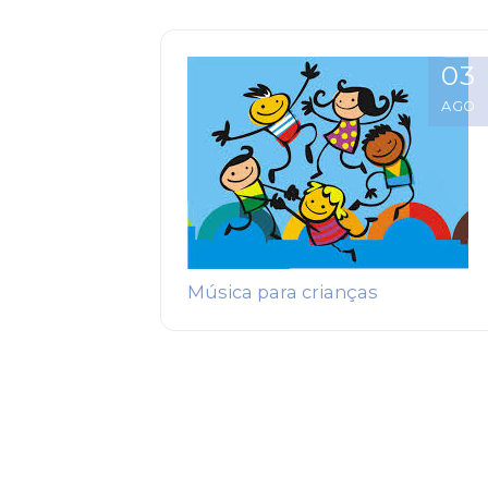
03
AGO
Música para crianças