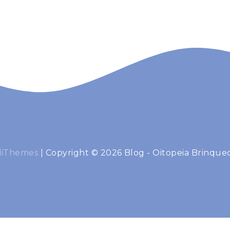
diThemes
|
Copyright © 2026 Blog - Oitopeia Brinqued