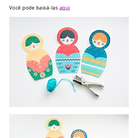
Você pode baixá-las
aqui
.