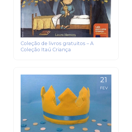
Coleção de livros gratuitos – A
Coleção Itaú Criança
21
FEV