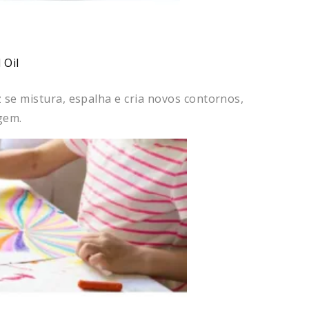
z se mistura, espalha e cria novos contornos,
gem.