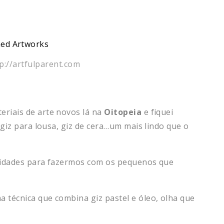
tp://artfulparent.com
riais de arte novos lá na
Oitopeia
e fiquei
 giz para lousa, giz de cera…um mais lindo que o
ividades para fazermos com os pequenos que
 técnica que combina giz pastel e óleo, olha que