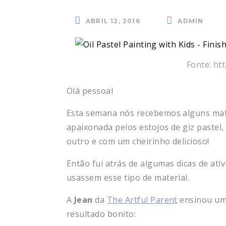
ABRIL 12, 2016
ADMIN
Fonte: ht
Olá pessoal
Esta semana nós recebemos alguns mate
apaixonada pelos estojos de giz pastel,
outro e com um cheirinho delicioso!
Então fui atrás de algumas dicas de at
usassem esse tipo de material.
A
Jean
da
The Artful Parent
ensinou uma
resultado bonito: