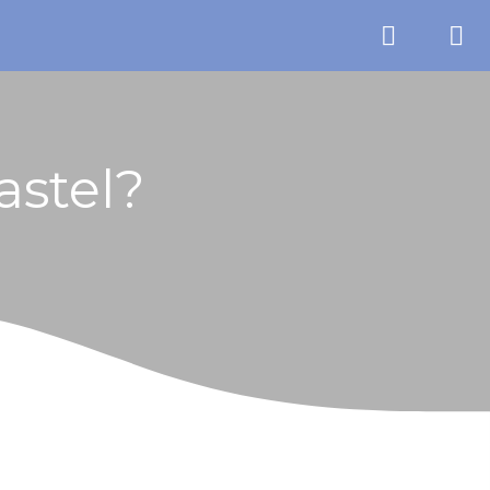
astel?