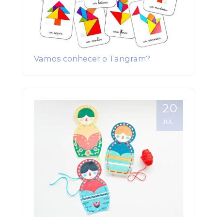
Vamos conhecer o Tangram?
20
JUL