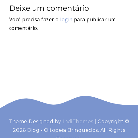
Deixe um comentário
Você precisa fazer o
login
para publicar um
comentário.
Theme Designed by
IndiThemes
|
Copyright ©
2026 Blog - Oitopeia Brinquedos. All Rights