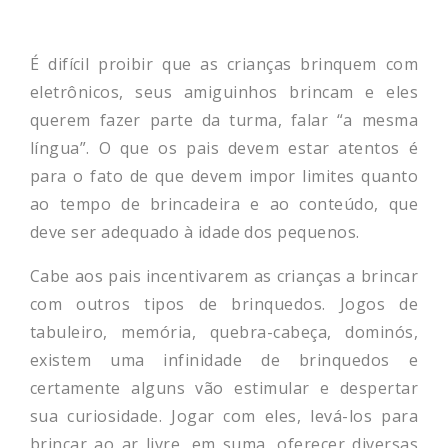
É difícil proibir que as crianças brinquem com
eletrônicos, seus amiguinhos brincam e eles
querem fazer parte da turma, falar “a mesma
língua”. O que os pais devem estar atentos é
para o fato de que devem impor limites quanto
ao tempo de brincadeira e ao conteúdo, que
deve ser adequado à idade dos pequenos.
Cabe aos pais incentivarem as crianças a brincar
com outros tipos de brinquedos. Jogos de
tabuleiro, memória, quebra-cabeça, dominós,
existem uma infinidade de brinquedos e
certamente alguns vão estimular e despertar
sua curiosidade. Jogar com eles, levá-los para
brincar ao ar livre, em suma, oferecer diversas